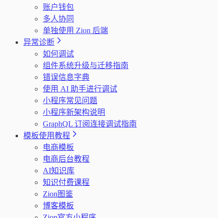
账户钱包
多人协同
单独使用 Zion 后端
异常诊断
如何调试
组件系统升级与迁移指南
错误信息字典
使用 AI 助手进行调试
小程序常见问题
小程序新架构说明
GraphQL 订阅连接调试指南
模板使用教程
电商模板
电商后台教程
AI知识库
知识付费课程
Zion图鉴
博客模板
Zion官方小程序