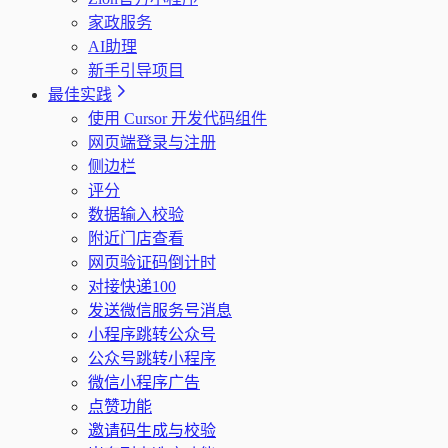
家政服务
AI助理
新手引导项目
最佳实践
使用 Cursor 开发代码组件
网页端登录与注册
侧边栏
评分
数据输入校验
附近门店查看
网页验证码倒计时
对接快递100
发送微信服务号消息
小程序跳转公众号
公众号跳转小程序
微信小程序广告
点赞功能
邀请码生成与校验