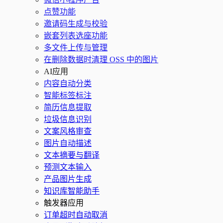
点赞功能
邀请码生成与校验
嵌套列表选座功能
多文件上传与管理
在删除数据时清理 OSS 中的图片
AI应用
内容自动分类
智能标签标注
简历信息提取
垃圾信息识别
文案风格审查
图片自动描述
文本摘要与翻译
预测文本输入
产品图片生成
知识库智能助手
触发器应用
订单超时自动取消