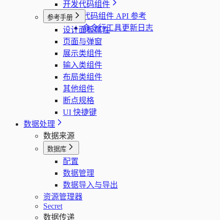
开发代码组件
代码组件 API 参考
参考手册
命令行工具更新日志
设计面板属性
页面与弹窗
展示类组件
输入类组件
布局类组件
其他组件
断点规格
UI 快捷键
数据处理
数据来源
数据库
配置
数据管理
数据导入与导出
资源管理器
Secret
数据传递