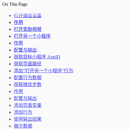
On This Page
打开微信设置
作用
打开奖励视频
打开另一个小程序
作用
配置与输出
获取目标小程序 AppID
获取页面路径
添加”打开另一个小程序”行为
配置行为数据
获取微信步数
作用
配置与输出
添加页面变量
添加行为
使用输出结果
展示数据