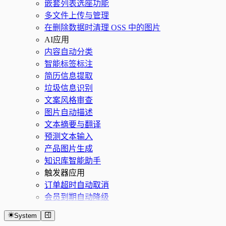
嵌套列表选座功能
多文件上传与管理
在删除数据时清理 OSS 中的图片
AI应用
内容自动分类
智能标签标注
简历信息提取
垃圾信息识别
文案风格审查
图片自动描述
文本摘要与翻译
预测文本输入
产品图片生成
知识库智能助手
触发器应用
订单超时自动取消
会员到期自动降级
System