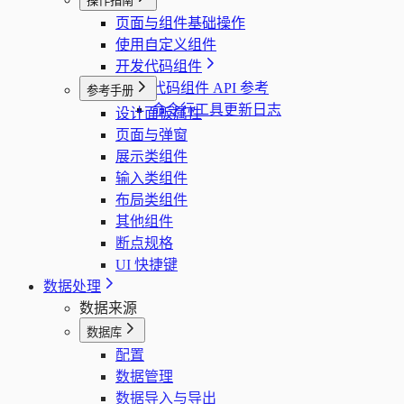
操作指南
页面与组件基础操作
使用自定义组件
开发代码组件
代码组件 API 参考
参考手册
命令行工具更新日志
设计面板属性
页面与弹窗
展示类组件
输入类组件
布局类组件
其他组件
断点规格
UI 快捷键
数据处理
数据来源
数据库
配置
数据管理
数据导入与导出