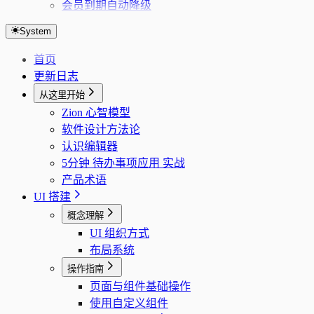
会员到期自动降级
System
首页
更新日志
从这里开始
Zion 心智模型
软件设计方法论
认识编辑器
5分钟 待办事项应用 实战
产品术语
UI 搭建
概念理解
UI 组织方式
布局系统
操作指南
页面与组件基础操作
使用自定义组件