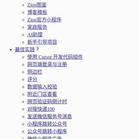
Zion图鉴
博客模板
Zion官方小程序
家政服务
AI助理
新手引导项目
最佳实践
使用 Cursor 开发代码组件
网页端登录与注册
侧边栏
评分
数据输入校验
附近门店查看
网页验证码倒计时
对接快递100
发送微信服务号消息
小程序跳转公众号
公众号跳转小程序
微信小程序广告