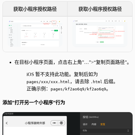
获取小程序授权路径
获取小程序授权路径
在目标小程序页面，点击右上角”…”>“复制页面路径”。
iOS 暂不支持此功能。复制后如为
，请去除
后缀。
pages/xxx/xxx.html
.html
正确示例：
。
pages/kf2ao6q9/kf2ao6q9
添加”打开另一个小程序”行为