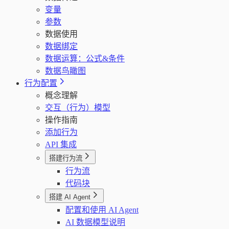
变量
参数
数据使用
数据绑定
数据运算：公式&条件
数据鸟瞰图
行为配置
概念理解
交互（行为）模型
操作指南
添加行为
API 集成
搭建行为流
行为流
代码块
搭建 AI Agent
配置和使用 AI Agent
AI 数据模型说明