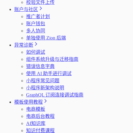
校验文件上传
账户与社区
推广者计划
账户钱包
多人协同
单独使用 Zion 后端
异常诊断
如何调试
组件系统升级与迁移指南
错误信息字典
使用 AI 助手进行调试
小程序常见问题
小程序新架构说明
GraphQL 订阅连接调试指南
模板使用教程
电商模板
电商后台教程
AI知识库
知识付费课程