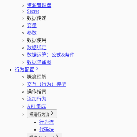
资源管理器
Secret
数据传递
变量
参数
数据使用
数据绑定
数据运算：公式&条件
数据鸟瞰图
行为配置
概念理解
交互（行为）模型
操作指南
添加行为
API 集成
搭建行为流
行为流
代码块