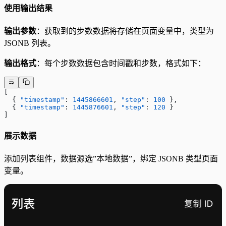
使用输出结果
输出参数
：获取到的步数数据将存储在页面变量中，类型为
JSONB 列表。
输出格式
：每个步数数据包含时间戳和步数，格式如下：
[
  { 
"timestamp"
: 
1445866601
, 
"step"
: 
100
 },
  { 
"timestamp"
: 
1445876601
, 
"step"
: 
120
 }
]
展示数据
添加列表组件，数据源选”本地数据”，绑定 JSONB 类型页面
变量。