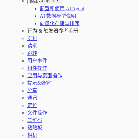
搭建 AI Agent
配置和使用 AI Agent
AI 数据模型说明
向量化存储与排序
行为 & 触发器参考手册
支付
请求
跳转
用户事件
组件操作
应用与页面操作
提示&弹窗
分享
通讯
定位
文件操作
二维码
粘贴板
相机