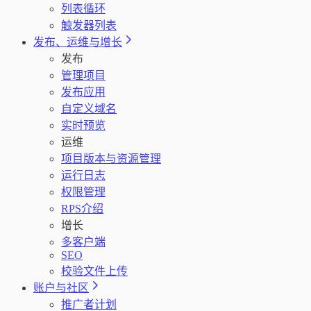
列表循环
触发器列表
发布、运维与增长
发布
管理项目
发布应用
自定义域名
实时预览
运维
项目版本与资源管理
运行日志
权限管理
RPS介绍
增长
多客户端
SEO
校验文件上传
账户与社区
推广者计划