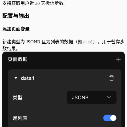
支持获取用户近 30 天微信步数。
配置与输出
添加页面变量
新建类型为 JSONB 且为列表的数据（如 data1），用于暂存步
数结果。