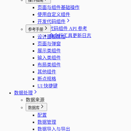
操作指南
页面与组件基础操作
使用自定义组件
开发代码组件
代码组件 API 参考
参考手册
命令行工具更新日志
设计面板属性
页面与弹窗
展示类组件
输入类组件
布局类组件
其他组件
断点规格
UI 快捷键
数据处理
数据来源
数据库
配置
数据管理
数据导入与导出