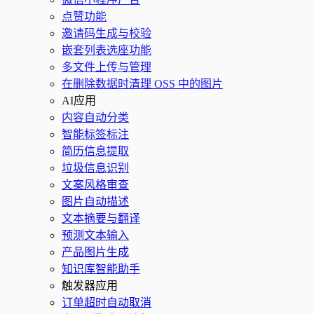
点赞功能
邀请码生成与校验
嵌套列表选座功能
多文件上传与管理
在删除数据时清理 OSS 中的图片
AI应用
内容自动分类
智能标签标注
简历信息提取
垃圾信息识别
文案风格审查
图片自动描述
文本摘要与翻译
预测文本输入
产品图片生成
知识库智能助手
触发器应用
订单超时自动取消