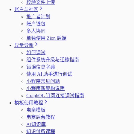
校验文件上传
账户与社区
推广者计划
账户钱包
多人协同
单独使用 Zion 后端
异常诊断
如何调试
组件系统升级与迁移指南
错误信息字典
使用 AI 助手进行调试
小程序常见问题
小程序新架构说明
GraphQL 订阅连接调试指南
模板使用教程
电商模板
电商后台教程
AI知识库
知识付费课程