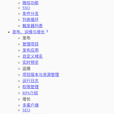
微信功能
SSO
条件分支
列表循环
触发器列表
发布、运维与增长
发布
管理项目
发布应用
自定义域名
实时预览
运维
项目版本与资源管理
运行日志
权限管理
RPS介绍
增长
多客户端
SEO