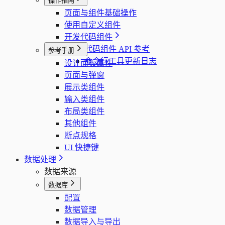
操作指南
页面与组件基础操作
使用自定义组件
开发代码组件
代码组件 API 参考
参考手册
命令行工具更新日志
设计面板属性
页面与弹窗
展示类组件
输入类组件
布局类组件
其他组件
断点规格
UI 快捷键
数据处理
数据来源
数据库
配置
数据管理
数据导入与导出