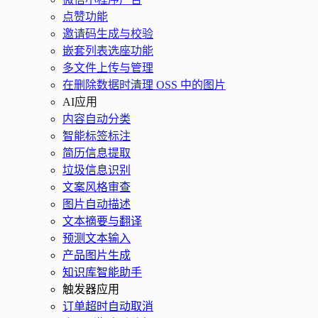
点赞功能
邀请码生成与校验
嵌套列表选座功能
多文件上传与管理
在删除数据时清理 OSS 中的图片
AI应用
内容自动分类
智能标签标注
简历信息提取
垃圾信息识别
文案风格审查
图片自动描述
文本摘要与翻译
预测文本输入
产品图片生成
知识库智能助手
触发器应用
订单超时自动取消