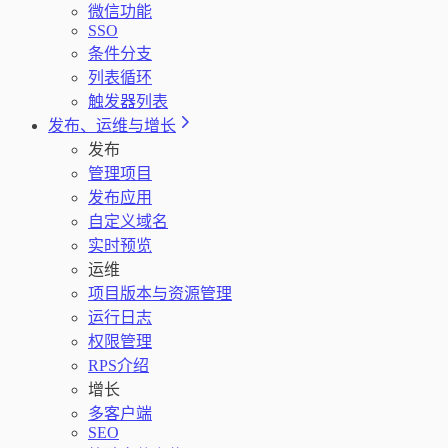
微信功能
SSO
条件分支
列表循环
触发器列表
发布、运维与增长
发布
管理项目
发布应用
自定义域名
实时预览
运维
项目版本与资源管理
运行日志
权限管理
RPS介绍
增长
多客户端
SEO