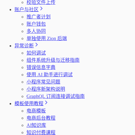
校验文件上传
账户与社区
推广者计划
账户钱包
多人协同
单独使用 Zion 后端
异常诊断
如何调试
组件系统升级与迁移指南
错误信息字典
使用 AI 助手进行调试
小程序常见问题
小程序新架构说明
GraphQL 订阅连接调试指南
模板使用教程
电商模板
电商后台教程
AI知识库
知识付费课程