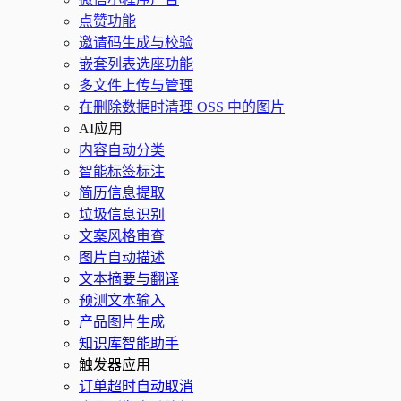
点赞功能
邀请码生成与校验
嵌套列表选座功能
多文件上传与管理
在删除数据时清理 OSS 中的图片
AI应用
内容自动分类
智能标签标注
简历信息提取
垃圾信息识别
文案风格审查
图片自动描述
文本摘要与翻译
预测文本输入
产品图片生成
知识库智能助手
触发器应用
订单超时自动取消