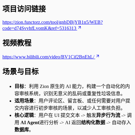
项目访问链接
https://zion.functorz.com/tool/gnbDBjYB1n5/WEB?
code=d74SvvhfLvomK&ref=5316313
视频教程
https://www.bilibili.com/video/BV1Cif2BnEhL/
场景与目标
目标
：利用 Zion 原生的 AI 能力，构建一个自动化的内
容审核系统，识别无意义的乱码或重复性垃圾信息。
适用场景
：用户评论区、留言板、或任何需要对用户提
交内容进行初步审核的场景，以减少人工审核负担。
核心逻辑
：用户在 UI 提交文本 -> 触发
异步行为流
-> 调
用
AI Agent
进行分析 -> AI 返回
结构化数据
-> 自动存入
数据库
。