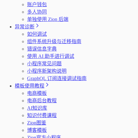
账户钱包
多人协同
单独使用 Zion 后端
异常诊断
如何调试
组件系统升级与迁移指南
错误信息字典
使用 AI 助手进行调试
小程序常见问题
小程序新架构说明
GraphQL 订阅连接调试指南
模板使用教程
电商模板
电商后台教程
AI知识库
知识付费课程
Zion图鉴
博客模板
Zion官方小程序