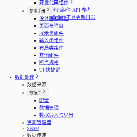
开发代码组件
代码组件 API 参考
参考手册
命令行工具更新日志
设计面板属性
页面与弹窗
展示类组件
输入类组件
布局类组件
其他组件
断点规格
UI 快捷键
数据处理
数据来源
数据库
配置
数据管理
数据导入与导出
资源管理器
Secret
数据传递