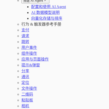
搭建 AI Agent
配置和使用 AI Agent
AI 数据模型说明
向量化存储与排序
行为 & 触发器参考手册
支付
请求
跳转
用户事件
组件操作
应用与页面操作
提示&弹窗
分享
通讯
定位
文件操作
二维码
粘贴板
相机