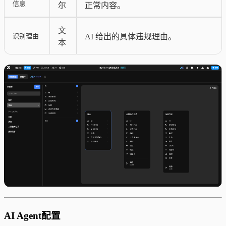
信息
尔
正常内容。
文
识别理由
AI 给出的具体违规理由。
本
AI Agent配置