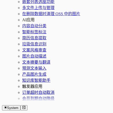
嵌套列表选座功能
多文件上传与管理
在删除数据时清理 OSS 中的图片
AI应用
内容自动分类
智能标签标注
简历信息提取
垃圾信息识别
文案风格审查
图片自动描述
文本摘要与翻译
预测文本输入
产品图片生成
知识库智能助手
触发器应用
订单超时自动取消
会员到期自动降级
System