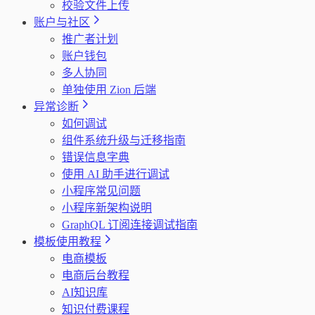
校验文件上传
账户与社区
推广者计划
账户钱包
多人协同
单独使用 Zion 后端
异常诊断
如何调试
组件系统升级与迁移指南
错误信息字典
使用 AI 助手进行调试
小程序常见问题
小程序新架构说明
GraphQL 订阅连接调试指南
模板使用教程
电商模板
电商后台教程
AI知识库
知识付费课程