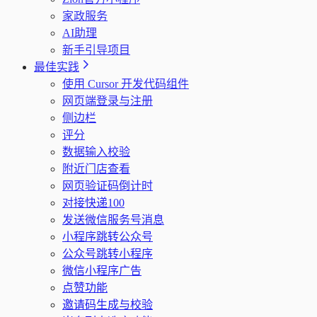
家政服务
AI助理
新手引导项目
最佳实践
使用 Cursor 开发代码组件
网页端登录与注册
侧边栏
评分
数据输入校验
附近门店查看
网页验证码倒计时
对接快递100
发送微信服务号消息
小程序跳转公众号
公众号跳转小程序
微信小程序广告
点赞功能
邀请码生成与校验