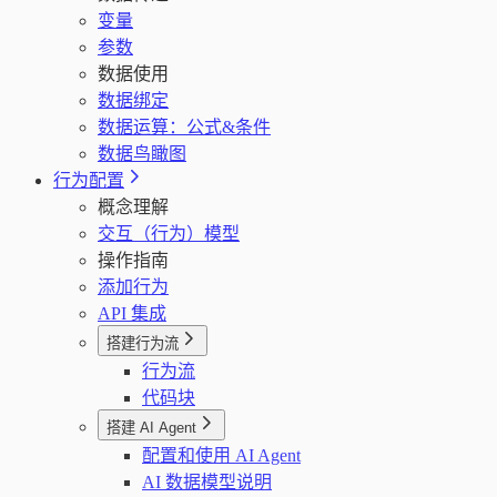
变量
参数
数据使用
数据绑定
数据运算：公式&条件
数据鸟瞰图
行为配置
概念理解
交互（行为）模型
操作指南
添加行为
API 集成
搭建行为流
行为流
代码块
搭建 AI Agent
配置和使用 AI Agent
AI 数据模型说明