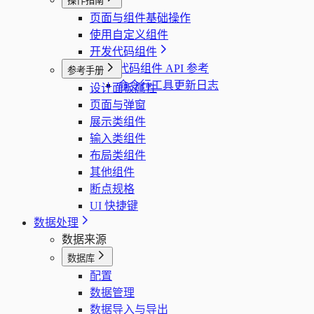
操作指南
页面与组件基础操作
使用自定义组件
开发代码组件
代码组件 API 参考
参考手册
命令行工具更新日志
设计面板属性
页面与弹窗
展示类组件
输入类组件
布局类组件
其他组件
断点规格
UI 快捷键
数据处理
数据来源
数据库
配置
数据管理
数据导入与导出