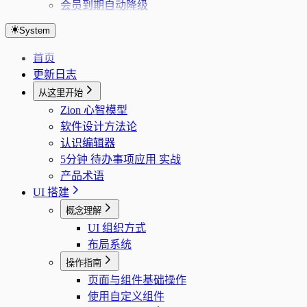
会员到期自动降级
System
首页
更新日志
从这里开始
Zion 心智模型
软件设计方法论
认识编辑器
5分钟 待办事项应用 实战
产品术语
UI 搭建
概念理解
UI 组织方式
布局系统
操作指南
页面与组件基础操作
使用自定义组件