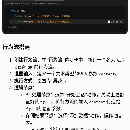
行为流搭建
创建行为流
：在“
行为流
”选项卡中，新建一个名为
AI垃
的行为流。
圾信息识别
设置输入
：定义一个文本类型的输入参数
。
content
执行方式
：设置为“
异步
”。
逻辑节点
：
AI 处理节点
：选择“开始会话”动作，关联上述配
置好的Agent。将行为流的输入
传递给
content
Agent的
参数。
留言
存储结果节点
：选择“添加数据”动作，操作
留言
表。
：绑定自
内容
行为流数据 -> 输入 ->