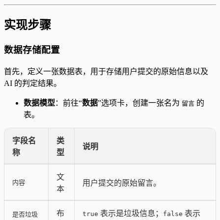
实现步骤
数据存储配置
首先，定义一张数据表，用于存储用户提交的原始信息以及
AI 的判定结果。
数据模型
：前往“
数据
”选项卡，创建一张名为
的
留言
表。
字段名
类
说明
称
型
文
内容
用户提交的原始留言。
本
布
表示是垃圾信息；
表示
true
false
是否垃圾