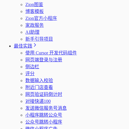
Zion图鉴
博客模板
Zion官方小程序
家政服务
AI助理
新手引导项目
最佳实践
使用 Cursor 开发代码组件
网页端登录与注册
侧边栏
评分
数据输入校验
附近门店查看
网页验证码倒计时
对接快递100
发送微信服务号消息
小程序跳转公众号
公众号跳转小程序
微信小程序广告