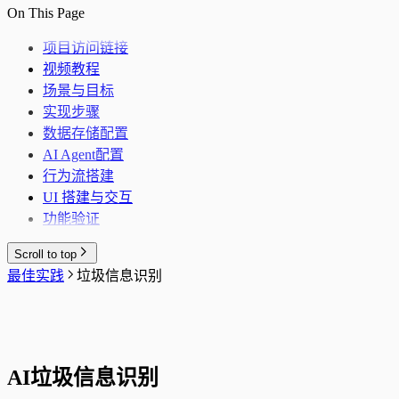
On This Page
项目访问链接
视频教程
场景与目标
实现步骤
数据存储配置
AI Agent配置
行为流搭建
UI 搭建与交互
功能验证
Scroll to top
最佳实践
垃圾信息识别
AI垃圾信息识别