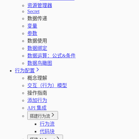
资源管理器
Secret
数据传递
变量
参数
数据使用
数据绑定
数据运算：公式&条件
数据鸟瞰图
行为配置
概念理解
交互（行为）模型
操作指南
添加行为
API 集成
搭建行为流
行为流
代码块