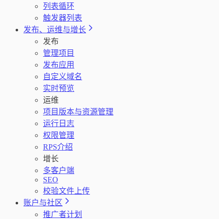
列表循环
触发器列表
发布、运维与增长
发布
管理项目
发布应用
自定义域名
实时预览
运维
项目版本与资源管理
运行日志
权限管理
RPS介绍
增长
多客户端
SEO
校验文件上传
账户与社区
推广者计划