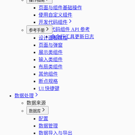
操作指南
页面与组件基础操作
使用自定义组件
开发代码组件
代码组件 API 参考
参考手册
命令行工具更新日志
设计面板属性
页面与弹窗
展示类组件
输入类组件
布局类组件
其他组件
断点规格
UI 快捷键
数据处理
数据来源
数据库
配置
数据管理
数据导入与导出