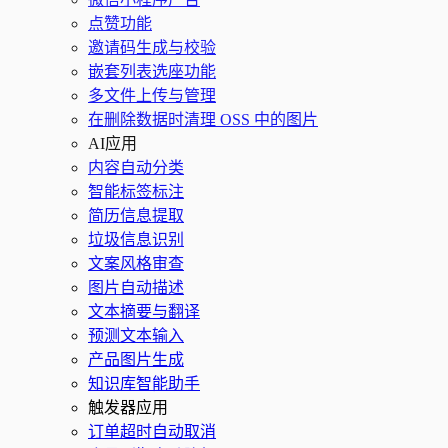
点赞功能
邀请码生成与校验
嵌套列表选座功能
多文件上传与管理
在删除数据时清理 OSS 中的图片
AI应用
内容自动分类
智能标签标注
简历信息提取
垃圾信息识别
文案风格审查
图片自动描述
文本摘要与翻译
预测文本输入
产品图片生成
知识库智能助手
触发器应用
订单超时自动取消