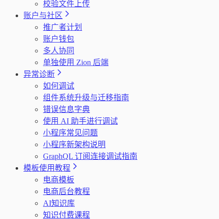
校验文件上传
账户与社区
推广者计划
账户钱包
多人协同
单独使用 Zion 后端
异常诊断
如何调试
组件系统升级与迁移指南
错误信息字典
使用 AI 助手进行调试
小程序常见问题
小程序新架构说明
GraphQL 订阅连接调试指南
模板使用教程
电商模板
电商后台教程
AI知识库
知识付费课程