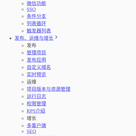
微信功能
SSO
条件分支
列表循环
触发器列表
发布、运维与增长
发布
管理项目
发布应用
自定义域名
实时预览
运维
项目版本与资源管理
运行日志
权限管理
RPS介绍
增长
多客户端
SEO