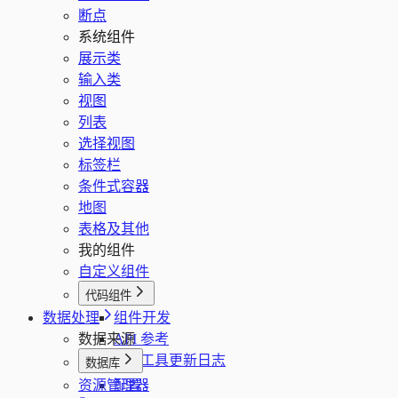
断点
系统组件
展示类
输入类
视图
列表
选择视图
标签栏
条件式容器
地图
表格及其他
我的组件
自定义组件
代码组件
数据处理
组件开发
数据来源
API 参考
CLI 工具更新日志
数据库
资源管理器
配置