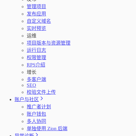
管理项目
发布应用
自定义域名
实时预览
运维
项目版本与资源管理
运行日志
权限管理
RPS介绍
增长
多客户端
SEO
校验文件上传
账户与社区
推广者计划
账户钱包
多人协同
单独使用 Zion 后端
异常诊断