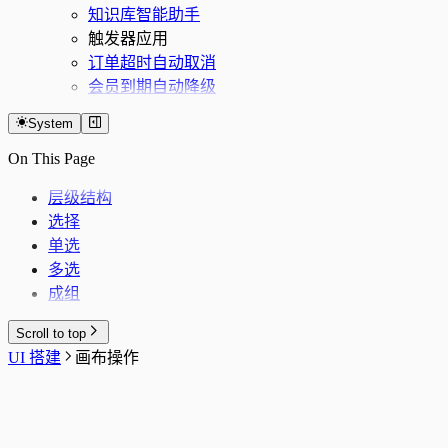
知识库智能助手
触发器应用
订单超时自动取消
会员到期自动降级
System
On This Page
层级结构
选择
单选
多选
成组
Scroll to top
UI 搭建
画布操作