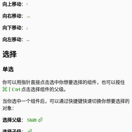
向上移动
：
↑
向右移动
：
→
向下移动
：
↓
向左移动
：
←
选择
单选
你可以用指针直接点击选中你想要选择的组件，也可以按住
⌘丨Ctrl
点击选择组件的父级。
当你选中一个组件后，可以通过快捷键快速切换你想要选择的
对象：
选择父级
：
Shift ⏎
选择子级
：
⏎