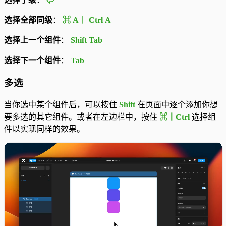
选择全部同级
：
⌘
A
丨
Ctrl
A
选择上一个组件
：
Shift Tab
选择下一个组件
：
Tab
多选
当你选中某个组件后，可以按住
Shift
在页面中逐个添加你想
要多选的其它组件。或者在左边栏中，按住
⌘丨Ctrl
选择组
件以实现同样的效果。