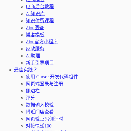
电商后台教程
AI知识库
知识付费课程
Zion图鉴
博客模板
Zion官方小程序
家政服务
AI助理
新手引导项目
最佳实践
使用 Cursor 开发代码组件
网页端登录与注册
侧边栏
评分
数据输入校验
附近门店查看
网页验证码倒计时
对接快递100