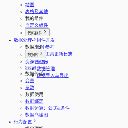
地图
表格及其他
我的组件
自定义组件
代码组件
数据处理
组件开发
数据来源
API 参考
CLI 工具更新日志
数据库
资源管理器
配置
Secret
数据管理
数据传递
数据导入与导出
变量
参数
数据使用
数据绑定
数据运算：公式&条件
数据鸟瞰图
行为配置