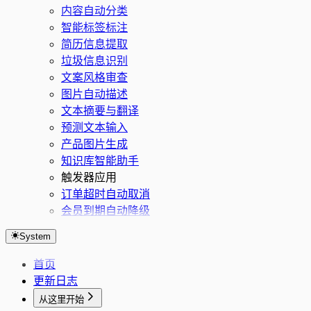
内容自动分类
智能标签标注
简历信息提取
垃圾信息识别
文案风格审查
图片自动描述
文本摘要与翻译
预测文本输入
产品图片生成
知识库智能助手
触发器应用
订单超时自动取消
会员到期自动降级
System
首页
更新日志
从这里开始