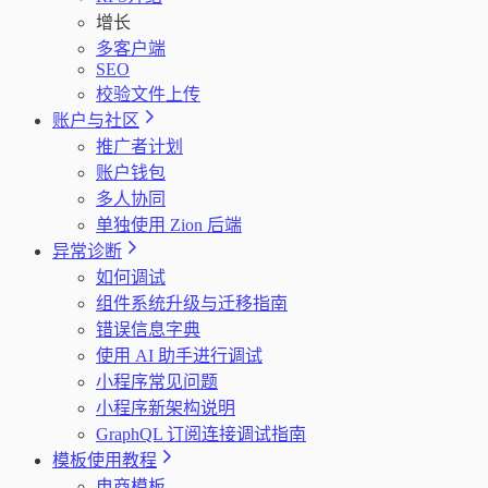
增长
多客户端
SEO
校验文件上传
账户与社区
推广者计划
账户钱包
多人协同
单独使用 Zion 后端
异常诊断
如何调试
组件系统升级与迁移指南
错误信息字典
使用 AI 助手进行调试
小程序常见问题
小程序新架构说明
GraphQL 订阅连接调试指南
模板使用教程
电商模板