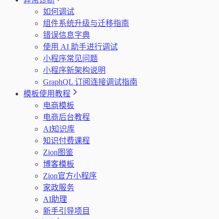
如何调试
组件系统升级与迁移指南
错误信息字典
使用 AI 助手进行调试
小程序常见问题
小程序新架构说明
GraphQL 订阅连接调试指南
模板使用教程
电商模板
电商后台教程
AI知识库
知识付费课程
Zion图鉴
博客模板
Zion官方小程序
家政服务
AI助理
新手引导项目