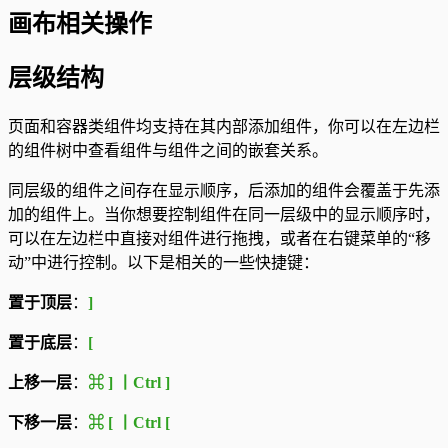
画布相关操作
层级结构
页面和容器类组件均支持在其内部添加组件，你可以在左边栏
的组件树中查看组件与组件之间的嵌套关系。
同层级的组件之间存在显示顺序，后添加的组件会覆盖于先添
加的组件上。当你想要控制组件在同一层级中的显示顺序时，
可以在左边栏中直接对组件进行拖拽，或者在右键菜单的“移
动”中进行控制。以下是相关的一些快捷键：
置于顶层
：
]
置于底层
：
[
上移一层
：
⌘ ] 丨Ctrl ]
下移一层
：
⌘ [ 丨Ctrl [