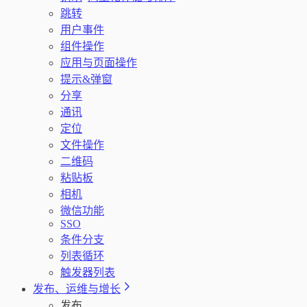
跳转
用户事件
组件操作
应用与页面操作
提示&弹窗
分享
通讯
定位
文件操作
二维码
粘贴板
相机
微信功能
SSO
条件分支
列表循环
触发器列表
发布、运维与增长
发布