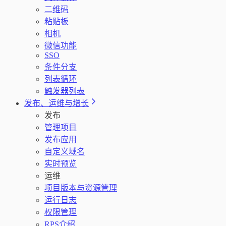
二维码
粘贴板
相机
微信功能
SSO
条件分支
列表循环
触发器列表
发布、运维与增长
发布
管理项目
发布应用
自定义域名
实时预览
运维
项目版本与资源管理
运行日志
权限管理
RPS介绍