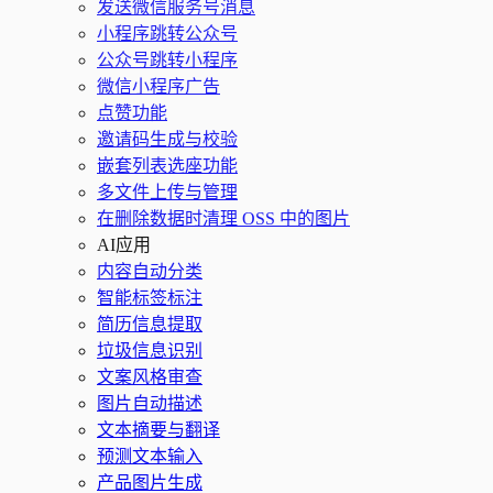
发送微信服务号消息
小程序跳转公众号
公众号跳转小程序
微信小程序广告
点赞功能
邀请码生成与校验
嵌套列表选座功能
多文件上传与管理
在删除数据时清理 OSS 中的图片
AI应用
内容自动分类
智能标签标注
简历信息提取
垃圾信息识别
文案风格审查
图片自动描述
文本摘要与翻译
预测文本输入
产品图片生成