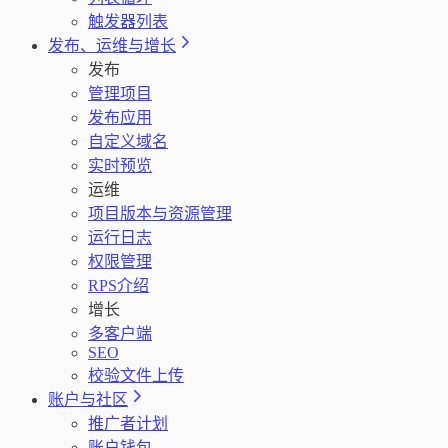
触发器列表
发布、运维与增长
发布
管理项目
发布应用
自定义域名
实时预览
运维
项目版本与资源管理
运行日志
权限管理
RPS介绍
增长
多客户端
SEO
校验文件上传
账户与社区
推广者计划
账户钱包