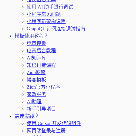
使用 AI 助手进行调试
小程序常见问题
小程序新架构说明
GraphQL 订阅连接调试指南
模板使用教程
电商模板
电商后台教程
AI知识库
知识付费课程
Zion图鉴
博客模板
Zion官方小程序
家政服务
AI助理
新手引导项目
最佳实践
使用 Cursor 开发代码组件
网页端登录与注册