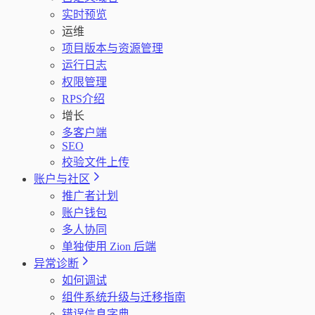
实时预览
运维
项目版本与资源管理
运行日志
权限管理
RPS介绍
增长
多客户端
SEO
校验文件上传
账户与社区
推广者计划
账户钱包
多人协同
单独使用 Zion 后端
异常诊断
如何调试
组件系统升级与迁移指南
错误信息字典