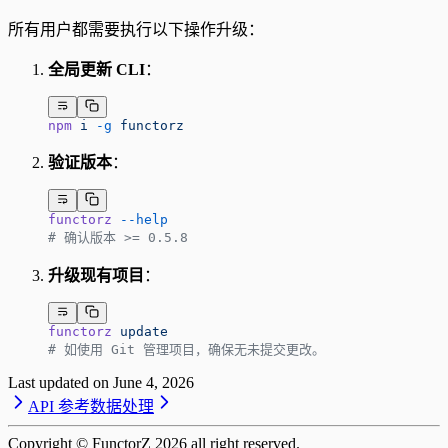
所有用户都需要执行以下操作升级：
全局更新 CLI
：
npm
 i
 -g
 functorz
验证版本
：
functorz
 --help
# 确认版本 >= 0.5.8
升级现有项目
：
functorz
 update
# 如使用 Git 管理项目，确保无未提交更改。
Last updated on
June 4, 2026
API 参考
数据处理
Copyright © FunctorZ
2026
all right reserved.