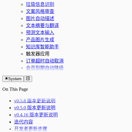
垃圾信息识别
文案风格审查
图片自动描述
文本摘要与翻译
预测文本输入
产品图片生成
知识库智能助手
触发器应用
订单超时自动取消
会员到期自动降级
System
On This Page
v0.5.8 版本更新说明
v0.5.0 版本更新说明
v0.4.16 版本更新说明
迭代内容
开发者更新步骤