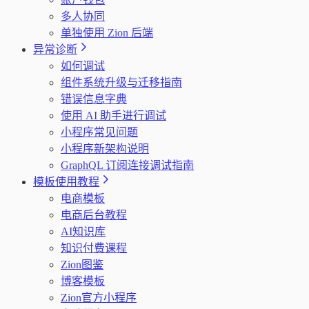
多人协同
单独使用 Zion 后端
异常诊断
如何调试
组件系统升级与迁移指南
错误信息字典
使用 AI 助手进行调试
小程序常见问题
小程序新架构说明
GraphQL 订阅连接调试指南
模板使用教程
电商模板
电商后台教程
AI知识库
知识付费课程
Zion图鉴
博客模板
Zion官方小程序