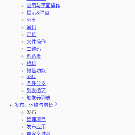
应用与页面操作
提示&弹窗
分享
通讯
定位
文件操作
二维码
粘贴板
相机
微信功能
SSO
条件分支
列表循环
触发器列表
发布、运维与增长
发布
管理项目
发布应用
自定义域名