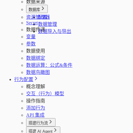
数据来源
数据库
资源管理器
配置
Secret
数据管理
数据传递
数据导入与导出
变量
参数
数据使用
数据绑定
数据运算：公式&条件
数据鸟瞰图
行为配置
概念理解
交互（行为）模型
操作指南
添加行为
API 集成
搭建行为流
行为流
搭建 AI Agent