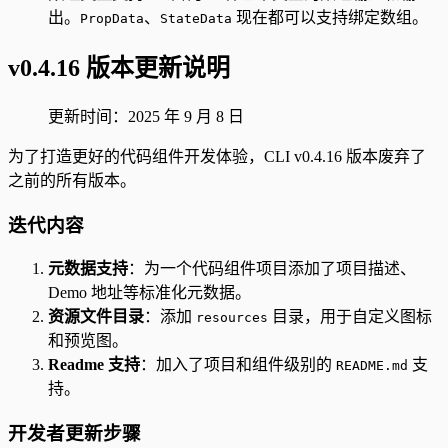
出。
、
现在都可以支持绑定数组。
PropData
StateData
v0.4.16 版本更新说明
更新时间：2025 年 9 月 8 日
为了打造更好的代码组件开发体验，CLI v0.4.16 版本废弃了
之前的所有版本。
迭代内容
元数据支持
：为一个代码组件项目添加了项目描述、
Demo 地址等标准化元数据。
资源文件目录
：添加
目录，用于自定义图标
resources
和预览图。
Readme 支持
：加入了项目和组件级别的
支
README.md
持。
开发者更新步骤