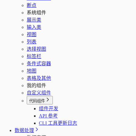
断点
系统组件
展示类
输入类
视图
列表
选择视图
标签栏
条件式容器
地图
表格及其他
我的组件
自定义组件
代码组件
组件开发
API 参考
CLI 工具更新日志
数据处理