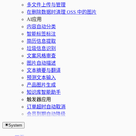
多文件上传与管理
在删除数据时清理 OSS 中的图片
AI应用
内容自动分类
智能标签标注
简历信息提取
垃圾信息识别
文案风格审查
图片自动描述
文本摘要与翻译
预测文本输入
产品图片生成
知识库智能助手
触发器应用
订单超时自动取消
会员到期自动降级
System